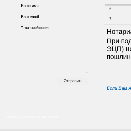
6.
7.
Нотари
При под
ЭЦП) н
пошлин
Если Вам 
Copyright © 2026 НПЦ. All Right Reserved