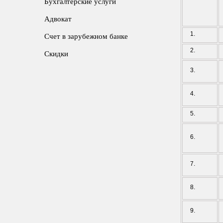
Бухгалтерские услуги
Адвокат
1.
Счет в зарубежном банке
2.
Скидки
3.
4.
5.
6.
7.
8.
9.